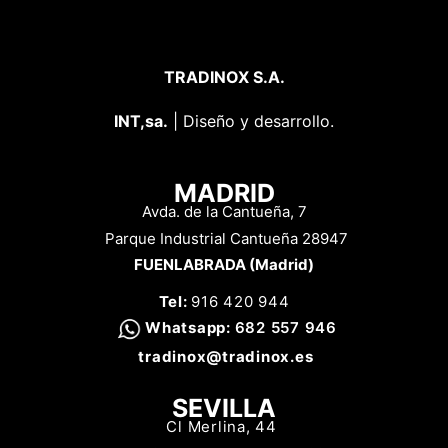
TRADINOX S.A.
INT,sa.
| Diseño y desarrollo.
MADRID
Avda. de la Cantueña, 7
Parque Industrial Cantueña 28947
FUENLABRADA (Madrid)
Tel:
916 420 944
Whatsapp
:
682 557 946
tradinox
@tradinox.es
SEVILLA
Cl Merlina, 44