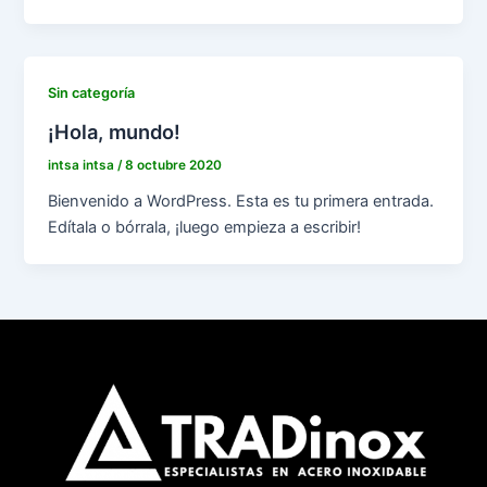
Sin categoría
¡Hola, mundo!
intsa intsa
/
8 octubre 2020
Bienvenido a WordPress. Esta es tu primera entrada.
Edítala o bórrala, ¡luego empieza a escribir!