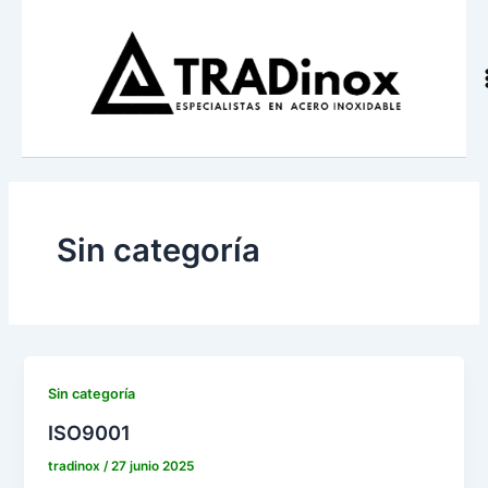
Ir
al
contenido
Sin categoría
Sin categoría
ISO9001
tradinox
/
27 junio 2025