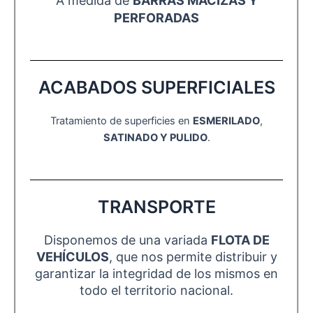
A medida de
BARRAS MACIZAS Y
PERFORADAS
ACABADOS SUPERFICIALES
Tratamiento de superficies en
ESMERILADO
,
SATINADO Y PULIDO
.
TRANSPORTE
Disponemos de una variada
FLOTA DE
VEHÍCULOS
, que nos permite distribuir y
garantizar la integridad de los mismos en
todo el territorio nacional.